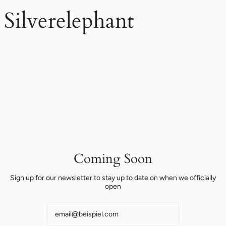
Zum
Silverelephant
Inhalt
springen
Coming Soon
Sign up for our newsletter to stay up to date on when we officially
open