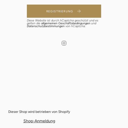
REGISTRIERUNG
Diese Website ist durch hCaptcha geschützt und es
gelten die
allgemeinen Geschäftsbedingungen
und
Datenschutzbestimmungen
von hCaptcha.
Instagram
Dieser Shop wird betrieben von
Shopify
Shop-Anmeldung